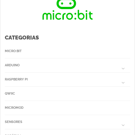
CATEGORIAS
MICRO:BIT
ARDUINO
RASPBERRY PI
QWIIC
MICROMOD
SENSORES