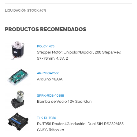
LIQUIDACIÓN STOCK 50%
PRODUCTOS RECOMENDADOS
POLC-1475
Stepper Motor: Unipolar/Bipolar, 200 Steps/Rev,
57×76mm, 4.5V, 2
AR-MEGA2560
Arduino MEGA
SPRK-ROB-10398
Bomba de Vacío 12V Sparkfun
TLK-RUT956
RUT956 Router 4G Industrial Dual SIM RS232/485
GNSS Teltonika