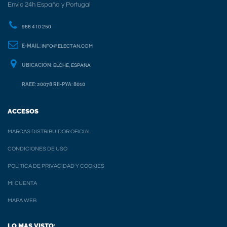
Envio 24h España y Portugal
966 410 250
E-MAIL:
INFO@ELECTAN.COM
UBICACION:
ELCHE, ESPAÑA
RAEE: 20078 RII-PYA: 8010
ACCESOS
MARCAS DISTRIBUIDOR OFICIAL
CONDICIONES DE USO
POLÍTICA DE PRIVACIDAD Y COOKIES
MI CUENTA
MAPA WEB
LO MAS VISTO: