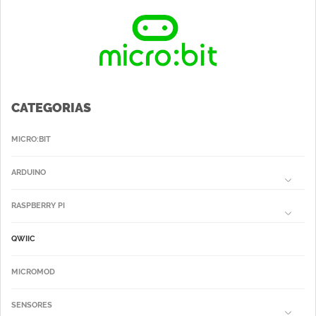
CATEGORIAS
MICRO:BIT
ARDUINO
RASPBERRY PI
QWIIC
MICROMOD
SENSORES