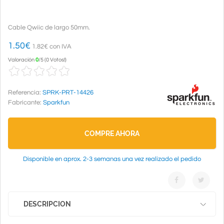
Cable Qwiic de largo 50mm.
1.50
€
1.82€ con IVA
Valoración
0
/
5
(
0 Votos!
)
Referencia:
SPRK-PRT-14426
Fabricante:
Sparkfun
COMPRE AHORA
Disponible en aprox. 2-3 semanas una vez realizado el pedido
DESCRIPCION