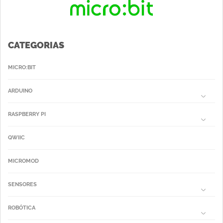
CATEGORIAS
MICRO:BIT
ARDUINO
RASPBERRY PI
QWIIC
MICROMOD
SENSORES
ROBÓTICA