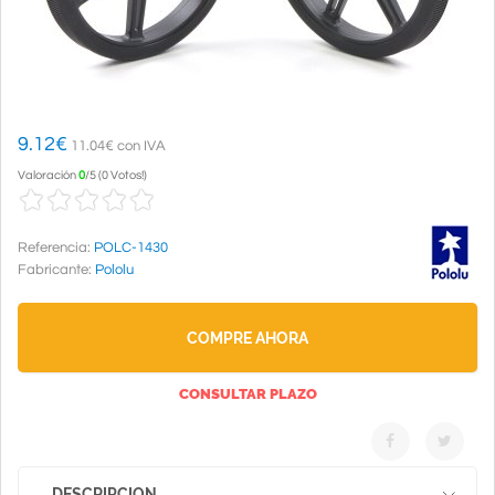
9.12
€
11.04€ con IVA
Valoración
0
/
5
(
0 Votos!
)
Referencia:
POLC-1430
Fabricante:
Pololu
COMPRE AHORA
CONSULTAR PLAZO
DESCRIPCION