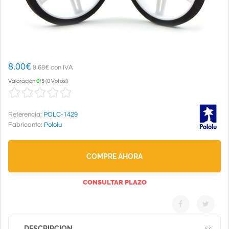
8.00
€
9.68€ con IVA
Valoración
0
/
5
(
0 Votos!
)
Referencia:
POLC-1429
Fabricante:
Pololu
COMPRE AHORA
CONSULTAR PLAZO
DESCRIPCION