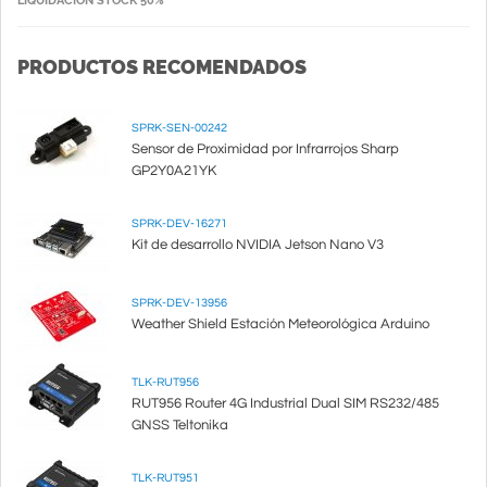
LIQUIDACIÓN STOCK 50%
PRODUCTOS RECOMENDADOS
SPRK-SEN-00242
Sensor de Proximidad por Infrarrojos Sharp
GP2Y0A21YK
SPRK-DEV-16271
Kit de desarrollo NVIDIA Jetson Nano V3
SPRK-DEV-13956
Weather Shield Estación Meteorológica Arduino
TLK-RUT956
RUT956 Router 4G Industrial Dual SIM RS232/485
GNSS Teltonika
TLK-RUT951