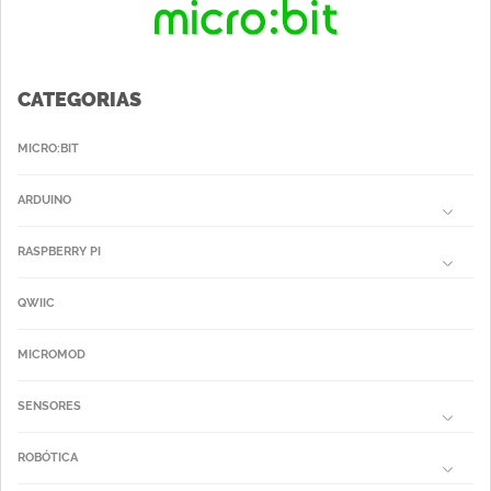
CATEGORIAS
MICRO:BIT
ARDUINO
RASPBERRY PI
QWIIC
MICROMOD
SENSORES
ROBÓTICA