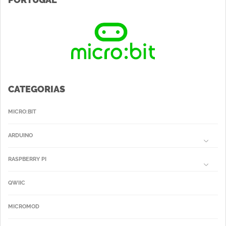
CATEGORIAS
MICRO:BIT
ARDUINO
RASPBERRY PI
QWIIC
MICROMOD