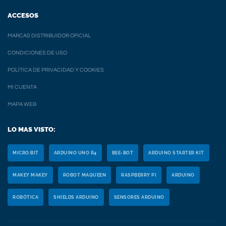
ACCESOS
MARCAS DISTRIBUIDOR OFICIAL
CONDICIONES DE USO
POLÍTICA DE PRIVACIDAD Y COOKIES
MI CUENTA
MAPA WEB
LO MAS VISTO:
MICRO:BIT
ARDUINO UNO R4
BEE-BOT
ARDUINO STARTER KIT
MAKEY MAKEY
ROBOT MAQUEEN
RASPBERRY PI
ARDUINO
ROBÓTICA
SHIELDS ARDUINO
SENSORES ARDUINO