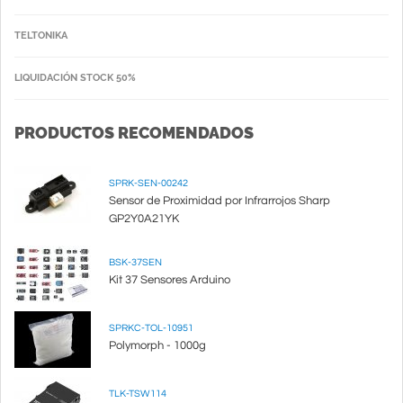
TELTONIKA
LIQUIDACIÓN STOCK 50%
PRODUCTOS RECOMENDADOS
SPRK-SEN-00242
Sensor de Proximidad por Infrarrojos Sharp
GP2Y0A21YK
BSK-37SEN
Kit 37 Sensores Arduino
SPRKC-TOL-10951
Polymorph - 1000g
TLK-TSW114