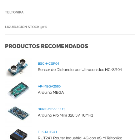
TELTONIKA
LIQUIDACIÓN STOCK 50%
PRODUCTOS RECOMENDADOS
BSC-HCSR04
Sensor de Distancia por Ultrasonidos HC-SR04
AR-MEGA2560
Arduino MEGA
SPRK-DEV-11113
Arduino Pro Mini 328 5V 16MHz
TLK-RUT241
RUT241 Router Industrial 4G con eSIM Teltonika