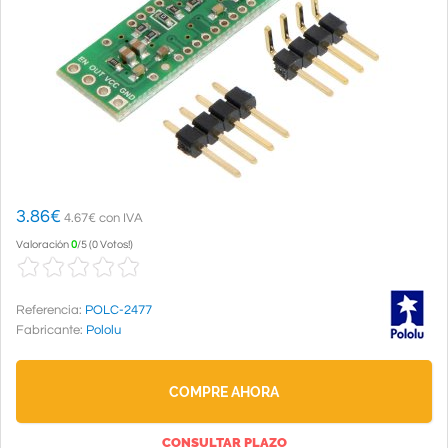
3.86
€
4.67€ con IVA
Valoración
0
/
5
(
0 Votos!
)
Referencia:
POLC-2477
Fabricante:
Pololu
COMPRE AHORA
CONSULTAR PLAZO