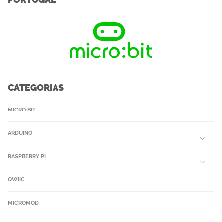
CATEGORIAS
MICRO:BIT
ARDUINO
RASPBERRY PI
QWIIC
MICROMOD