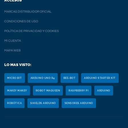
ACCESOS
MARCAS DISTRIBUIDOR OFICIAL
CONDICIONES DE USO
POLÍTICA DE PRIVACIDAD Y COOKIES
MI CUENTA
MAPA WEB
LO MAS VISTO:
MICRO:BIT
ARDUINO UNO R4
BEE-BOT
ARDUINO STARTER KIT
MAKEY MAKEY
ROBOT MAQUEEN
RASPBERRY PI
ARDUINO
ROBÓTICA
SHIELDS ARDUINO
SENSORES ARDUINO