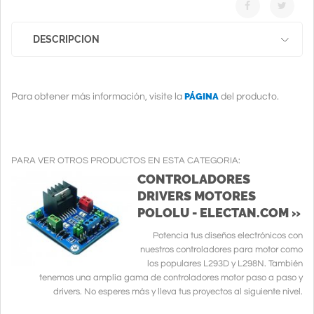
DESCRIPCION
PÁGINA
Para obtener más información, visite la
del producto.
PARA VER OTROS PRODUCTOS EN ESTA CATEGORIA:
CONTROLADORES
DRIVERS MOTORES
POLOLU - ELECTAN.COM »
Potencia tus diseños electrónicos con
nuestros controladores para motor como
los populares L293D y L298N. También
tenemos una amplia gama de controladores motor paso a paso y
drivers. No esperes más y lleva tus proyectos al siguiente nivel.