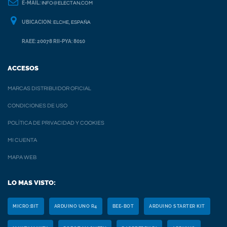
E-MAIL:
INFO@ELECTAN.COM
UBICACION:
ELCHE, ESPAÑA
RAEE: 20078 RII-PYA: 8010
ACCESOS
MARCAS DISTRIBUIDOR OFICIAL
CONDICIONES DE USO
POLÍTICA DE PRIVACIDAD Y COOKIES
MI CUENTA
MAPA WEB
LO MAS VISTO:
MICRO:BIT
ARDUINO UNO R4
BEE-BOT
ARDUINO STARTER KIT