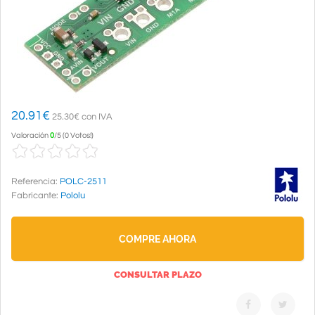
20.91
€
25.30€ con IVA
Valoración
0
/
5
(
0 Votos!
)
Referencia:
POLC-2511
Fabricante:
Pololu
COMPRE AHORA
CONSULTAR PLAZO