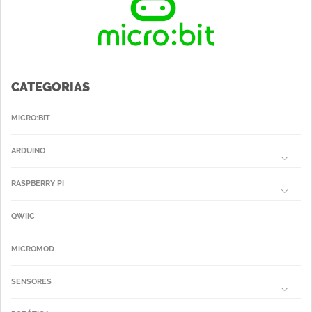
CATEGORIAS
MICRO:BIT
ARDUINO
RASPBERRY PI
QWIIC
MICROMOD
SENSORES