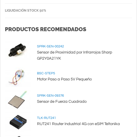
LIQUIDACIÓN STOCK 50%
PRODUCTOS RECOMENDADOS
SPRK-SEN-00242
Sensor de Proximidad por Infrarrojos Sharp
GP2Y0A21YK
BSC-STEP5
Motor Paso a Paso 5V Pequeño
SPRK-SEN-09376
Sensor de Fuerza Cuadrado
TLK-RUT241
RUT241 Router Industrial 4G con eSIM Teltonika