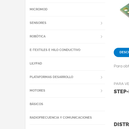
MICROMOD
SENSORES
ROBÓTICA
E-TEXTILES E HILO CONDUCTIVO
DESC
LILYPAD
Para obt
PLATAFORMAS DESARROLLO
PARA V
STEP
MOTORES
BÁSICOS
RADIOFRECUENCIA Y COMUNICACIONES
DISTR