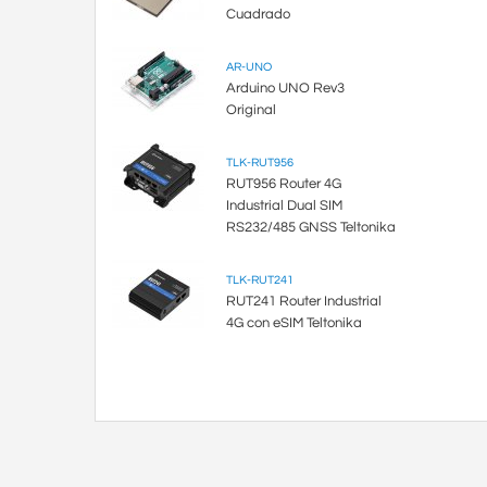
Cuadrado
AR-UNO
Arduino UNO Rev3
Original
TLK-RUT956
RUT956 Router 4G
Industrial Dual SIM
RS232/485 GNSS Teltonika
TLK-RUT241
RUT241 Router Industrial
4G con eSIM Teltonika