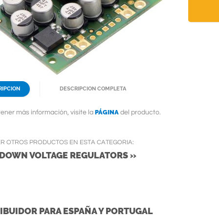
RIPCION
DESCRIPCION COMPLETA
PÁGINA
ener más información, visite la
del producto.
ER OTROS PRODUCTOS EN ESTA CATEGORIA:
-DOWN VOLTAGE REGULATORS »
IBUIDOR PARA ESPAÑA Y PORTUGAL