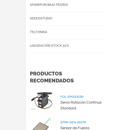
SPARKFUN BAJO PEDIDO
SEEEDSTUDIO
TELTONIKA
LIQUIDACIÓN STOCK 50%
PRODUCTOS
RECOMENDADOS
POL-SMS4303R
Servo Rotación Continua
Standard
SPRK-SEN-09376
Sensor de Fuerza