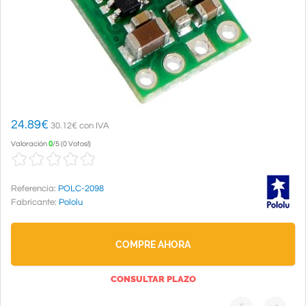
24.89
€
30.12€ con IVA
Valoración
0
/
5
(
0 Votos!
)
Referencia:
POLC-2098
Fabricante:
Pololu
COMPRE AHORA
CONSULTAR PLAZO