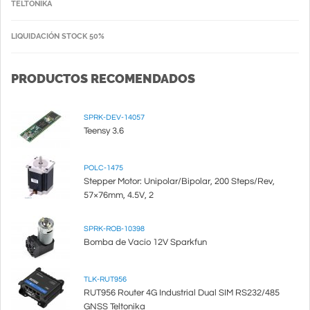
TELTONIKA
LIQUIDACIÓN STOCK 50%
PRODUCTOS RECOMENDADOS
SPRK-DEV-14057
Teensy 3.6
POLC-1475
Stepper Motor: Unipolar/Bipolar, 200 Steps/Rev,
57×76mm, 4.5V, 2
SPRK-ROB-10398
Bomba de Vacío 12V Sparkfun
TLK-RUT956
RUT956 Router 4G Industrial Dual SIM RS232/485
GNSS Teltonika