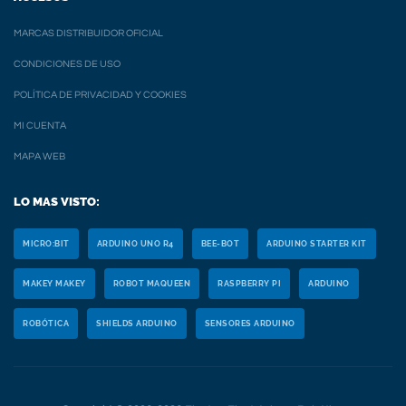
MARCAS DISTRIBUIDOR OFICIAL
CONDICIONES DE USO
POLÍTICA DE PRIVACIDAD Y COOKIES
MI CUENTA
MAPA WEB
LO MAS VISTO:
MICRO:BIT
ARDUINO UNO R4
BEE-BOT
ARDUINO STARTER KIT
MAKEY MAKEY
ROBOT MAQUEEN
RASPBERRY PI
ARDUINO
ROBÓTICA
SHIELDS ARDUINO
SENSORES ARDUINO