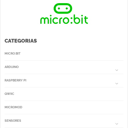
CATEGORIAS
MICRO:BIT
ARDUINO
RASPBERRY PI
QWIIC
MICROMOD
SENSORES