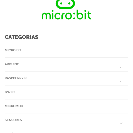
CATEGORIAS
MICRO:BIT
ARDUINO
RASPBERRY PI
QWIIC
MICROMOD
SENSORES