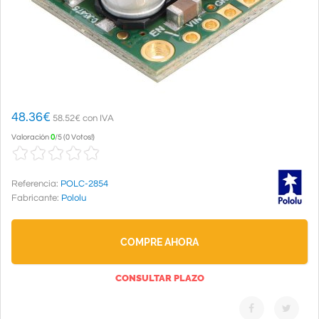
48.36
€
58.52€ con IVA
Valoración
0
/
5
(
0 Votos!
)
Referencia:
POLC-2854
Fabricante:
Pololu
COMPRE AHORA
CONSULTAR PLAZO