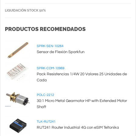
LIQUIDACIÓN STOCK 50%
PRODUCTOS RECOMENDADOS
SPRK-SEN-10264
Sensor de Flexión Sparkfun
SPRK-COM-10969
Pack Resistencias 1/4W 20 Valores 25 Unidades de
Cada
POLC-2212
30:1 Micro Metal Gearmotor HP with Extended Motor
Shaft
TLK-RUT241
RUT241 Router Industrial 4G con eSIM Teltonika