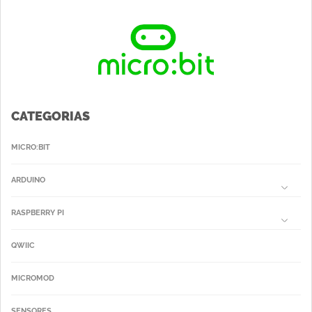
CATEGORIAS
MICRO:BIT
ARDUINO
RASPBERRY PI
QWIIC
MICROMOD
SENSORES