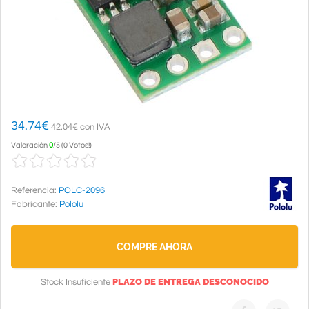
34.74
€
42.04€ con IVA
Valoración
0
/
5
(
0 Votos!
)
Referencia:
POLC-2096
Fabricante:
Pololu
COMPRE AHORA
PLAZO DE ENTREGA DESCONOCIDO
Stock Insuficiente