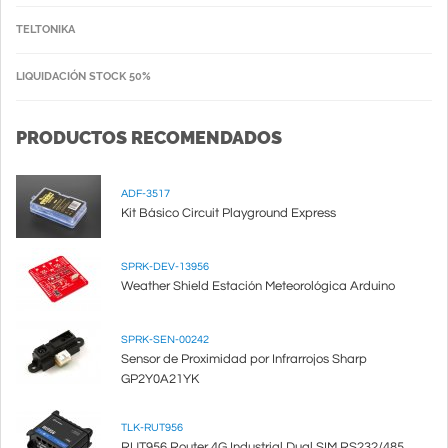
TELTONIKA
LIQUIDACIÓN STOCK 50%
PRODUCTOS RECOMENDADOS
ADF-3517
Kit Básico Circuit Playground Express
SPRK-DEV-13956
Weather Shield Estación Meteorológica Arduino
SPRK-SEN-00242
Sensor de Proximidad por Infrarrojos Sharp
GP2Y0A21YK
TLK-RUT956
RUT956 Router 4G Industrial Dual SIM RS232/485