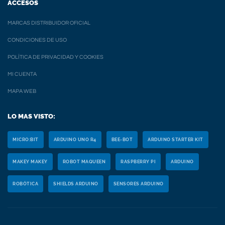
ACCESOS
MARCAS DISTRIBUIDOR OFICIAL
CONDICIONES DE USO
POLÍTICA DE PRIVACIDAD Y COOKIES
MI CUENTA
MAPA WEB
LO MAS VISTO:
MICRO:BIT
ARDUINO UNO R4
BEE-BOT
ARDUINO STARTER KIT
MAKEY MAKEY
ROBOT MAQUEEN
RASPBERRY PI
ARDUINO
ROBÓTICA
SHIELDS ARDUINO
SENSORES ARDUINO