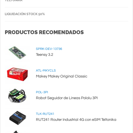
TELTONIKA
LIQUIDACIÓN STOCK 50%
PRODUCTOS RECOMENDADOS
SPRK-DEV-13736
Teensy 3.2
ATL-MKYCLS
Makey Makey Original Classic
POL-3PI
Robot Seguidor de Lineas Pololu 3PI
TLK-RUT241
RUT241 Router Industrial 4G con eSIM Teltonika