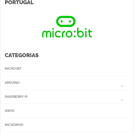
PORTUGAL
CATEGORIAS
MICRO:BIT
ARDUINO
RASPBERRY PI
QWIIC
MICROMOD