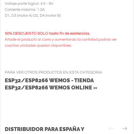
Voltaje parte lógica: 4.5 - 9V
Corriente máxima: 1.2A
D1, D3 (motor A) D2, D4 (motor B)
50% DESCUENTO SOLO hasta fin de existencias.
Añade el producto al carro y aumentando la cantidad podrás ver
cuantas unidades quedan disponibles.
PARA VER OTROS PRODUCTOS EN ESTA CATEGORIA:
ESP32/ESP8266 WEMOS - TIENDA
ESP32/ESP8266 WEMOS ONLINE »
DISTRIBUIDOR PARA ESPAÑA Y