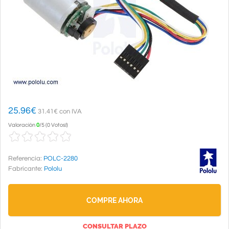
25.96
€
31.41€ con IVA
Valoración
0
/
5
(
0 Votos!
)
Referencia:
POLC-2280
Fabricante:
Pololu
COMPRE AHORA
CONSULTAR PLAZO