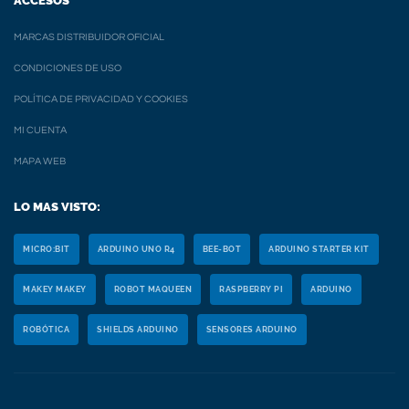
ACCESOS
MARCAS DISTRIBUIDOR OFICIAL
CONDICIONES DE USO
POLÍTICA DE PRIVACIDAD Y COOKIES
MI CUENTA
MAPA WEB
LO MAS VISTO:
MICRO:BIT
ARDUINO UNO R4
BEE-BOT
ARDUINO STARTER KIT
MAKEY MAKEY
ROBOT MAQUEEN
RASPBERRY PI
ARDUINO
ROBÓTICA
SHIELDS ARDUINO
SENSORES ARDUINO