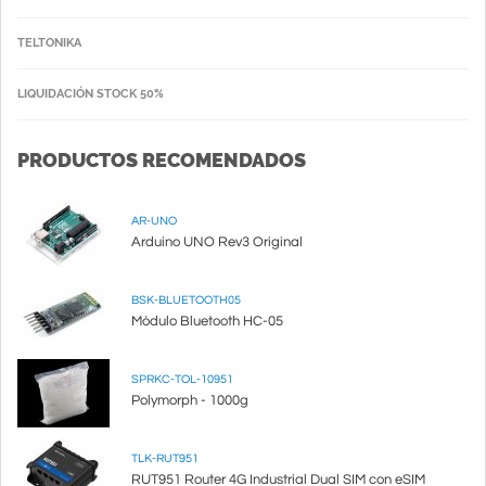
TELTONIKA
LIQUIDACIÓN STOCK 50%
PRODUCTOS RECOMENDADOS
AR-UNO
Arduino UNO Rev3 Original
BSK-BLUETOOTH05
Módulo Bluetooth HC-05
SPRKC-TOL-10951
Polymorph - 1000g
TLK-RUT951
RUT951 Router 4G Industrial Dual SIM con eSIM