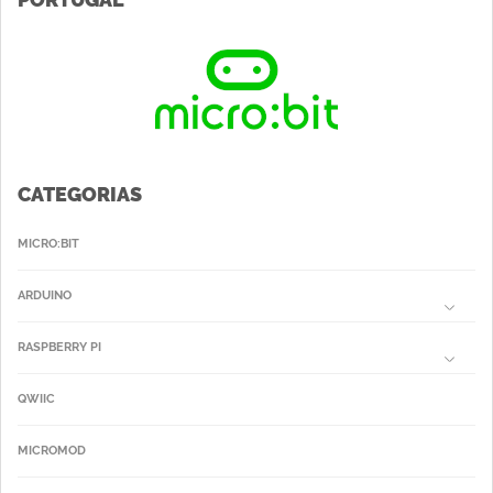
CATEGORIAS
MICRO:BIT
ARDUINO
RASPBERRY PI
QWIIC
MICROMOD