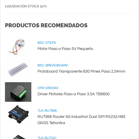
LIQUIDACIÓN STOCK 50%
PRODUCTOS RECOMENDADOS
BSC-STEP5
Motor Paso a Paso 5V Pequeño
BSC-BREADBOARD
Protoboard Transparente 830 Pines Paso 2,54mm
DFR-DRI0043
Driver Motores Paso a Paso 3.5A TB6600
TLK-RUT956
RUT956 Router 4G Industrial Dual SIM RS232/485
GNSS Teltonika
TLK-RUT241