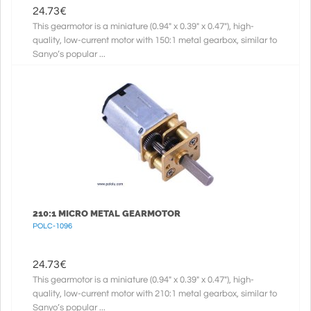
24.73
€
This gearmotor is a miniature (0.94" x 0.39" x 0.47"), high-
quality, low-current motor with 150:1 metal gearbox, similar to
Sanyo’s popular ...
210:1 MICRO METAL GEARMOTOR
POLC-1096
24.73
€
This gearmotor is a miniature (0.94" x 0.39" x 0.47"), high-
quality, low-current motor with 210:1 metal gearbox, similar to
Sanyo’s popular ...