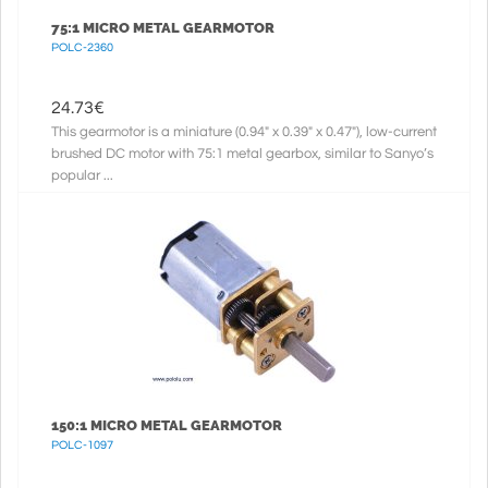
75:1 MICRO METAL GEARMOTOR
POLC-2360
24.73
€
This gearmotor is a miniature (0.94" x 0.39" x 0.47"), low-current
brushed DC motor with 75:1 metal gearbox, similar to Sanyo’s
popular ...
150:1 MICRO METAL GEARMOTOR
POLC-1097