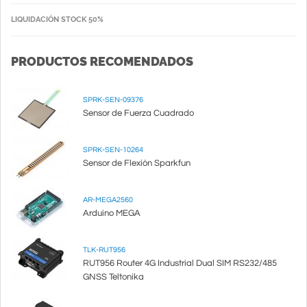
LIQUIDACIÓN STOCK 50%
PRODUCTOS RECOMENDADOS
SPRK-SEN-09376
Sensor de Fuerza Cuadrado
SPRK-SEN-10264
Sensor de Flexión Sparkfun
AR-MEGA2560
Arduino MEGA
TLK-RUT956
RUT956 Router 4G Industrial Dual SIM RS232/485
GNSS Teltonika