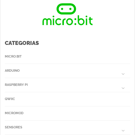
CATEGORIAS
MICRO:BIT
ARDUINO
RASPBERRY PI
QWIIC
MICROMOD
SENSORES