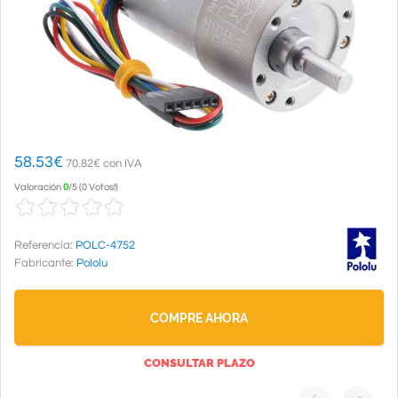
58.53
€
70.82€ con IVA
Valoración
0
/
5
(
0 Votos!
)
Referencia:
POLC-4752
Fabricante:
Pololu
COMPRE AHORA
CONSULTAR PLAZO