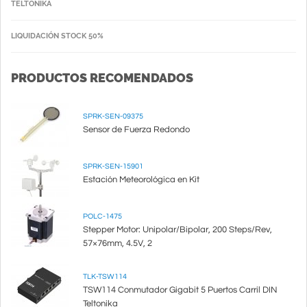
TELTONIKA
LIQUIDACIÓN STOCK 50%
PRODUCTOS RECOMENDADOS
SPRK-SEN-09375
Sensor de Fuerza Redondo
SPRK-SEN-15901
Estación Meteorológica en Kit
POLC-1475
Stepper Motor: Unipolar/Bipolar, 200 Steps/Rev,
57×76mm, 4.5V, 2
TLK-TSW114
TSW114 Conmutador Gigabit 5 Puertos Carril DIN
Teltonika