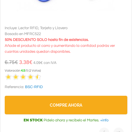
Incluye: Lector RFID, Tarjeta y Llavero
Basado en MFRC522
50% DESCUENTO SOLO hasta fin de existencias.
Añade el producto al carro y aumentando la cantidad podrás ver
cuantas unidades quedan disponibles.
6.75€
3.38
€
4.09€ con IVA
Valoración
4.5
/
5
(
2
Votos
)
Referencia:
BSC-RFID
COMPRE AHORA
EN STOCK
Pídelo ahora y recíbelo el Martes.
+info