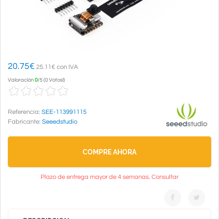
20.75
€
25.11€ con IVA
Valoración
0
/
5
(
0 Votos!
)
Referencia:
SEE-113991115
Fabricante:
Seeedstudio
COMPRE AHORA
Plazo de entrega mayor de 4 semanas. Consultar