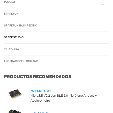
POLOLU
SPARKFUN
SPARKFUN BAJO PEDIDO
SEEEDSTUDIO
TELTONIKA
LIQUIDACIÓN STOCK 50%
PRODUCTOS RECOMENDADOS
MBT-DEV-17287
Micro:bit V2.2 con BLE 5.0 Micrófono Altavoz y
Acelerómetro
DFR-ROB0148