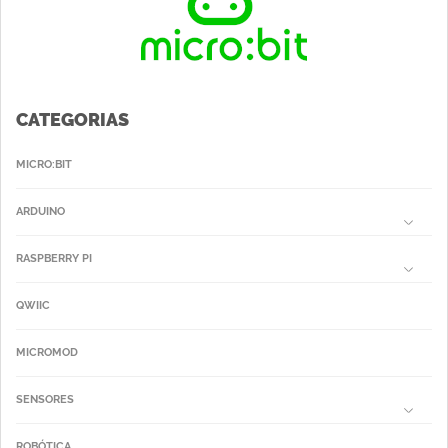
CATEGORIAS
MICRO:BIT
ARDUINO
RASPBERRY PI
QWIIC
MICROMOD
SENSORES
ROBÓTICA