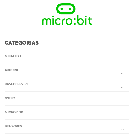
CATEGORIAS
MICRO:BIT
ARDUINO
RASPBERRY PI
QWIIC
MICROMOD
SENSORES