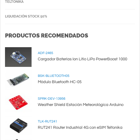
TELTONIKA
LIQUIDACIÓN STOCK 50%
PRODUCTOS RECOMENDADOS
ADF-2465
Cargador Baterías Ion Litio LiPo PowerBoost 1000
BSK-BLUETOOTH05
Módulo Bluetooth HC-05
SPRK-DEV-13956
Weather Shield Estación Meteorológica Arduino
TLK-RUT241
RUT241 Router Industrial 4G con eSIM Teltonika