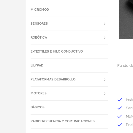
MICROMOD
SENSORES
ROBÓTICA
E-TEXTILES E HILO CONDUCTIVO
LILYPAD
Funda de
PLATAFORMAS DESARROLLO
MOTORES
Inst
BÁSICOS
Sen
Mate
RADIOFRECUENCIA Y COMUNICACIONES
Pro