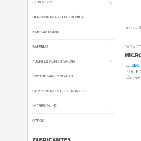
LEDS Y LCD
HERRAMIENTAS ELECTRÓNICA
Para obt
ENERGÍA SOLAR
PARA V
BATERIAS
MICRO
FUENTES ALIMENTACIÓN
La
BBC m
5x5 LED
PROTOBOARD Y PLACAS
Además,
COMPONENTES ELECTRÓNICOS
IMPRESIÓN 3D
OTROS
FABRICANTES