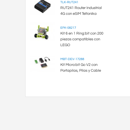
TLK-RUT241
RUT241 Router Industrial
4G con eSIM Teltonika
EFK-08217
Kit 6 en 1 Ring:bit con 200
piezas compatibles con
LEGO
MBT-DEV-17288
Kit Micro:bit Go V2 con
Portapilas, Pilas y Cable