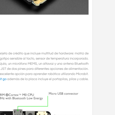
jeta de crédito que incluye multitud de hardware: matriz de
otipo sensible al tacto, sensor de temperatura incorporado.
újula, un micrófono MEMS, un altavoz y una antena Bluetooth
JST de dos pines para diferentes opciones de alimentación.
excelente opción para aprender robótica utilizando Microbit.
it go
además de la placa incluye el portapilas, pilas y cable.