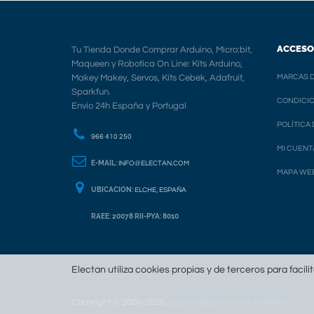
ACCESO
Tu Tienda Donde Comprar Arduino, Micro:bit,
Maqueen y Robotica On Line: Kits Arduino,
Makey Makey, Servos, Kits Cebek, Adafruit,
MARCAS D
Sparkfun.
CONDICIO
Envio 24h España y Portugal
POLÍTICA
966 410 250
MI CUENT
E-MAIL:
INFO@ELECTAN.COM
MAPA WE
UBICACION:
ELCHE, ESPAÑA
RAEE: 20078 RII-PYA: 8010
Electan utiliza cookies propias y de terceros para facili
Copyright © 2006-2026
Electan Electrónica y Robótica