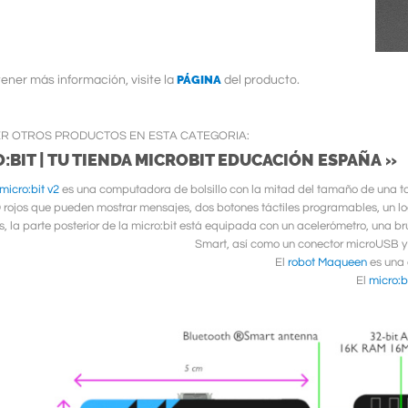
PÁGINA
ener más información, visite la
del producto.
ER OTROS PRODUCTOS EN ESTA CATEGORIA:
:BIT | TU TIENDA MICROBIT EDUCACIÓN ESPAÑA »
icro:bit v2
es una computadora de bolsillo con la mitad del tamaño de una tar
 rojos que pueden mostrar mensajes, dos botones táctiles programables, un log
 la parte posterior de la micro:bit está equipada con un acelerómetro, una br
Smart, así como un conector microUSB y 
El
robot Maqueen
es una 
El
micro:b