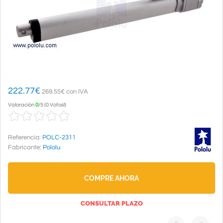
222.77
€
269.55€ con IVA
Valoración
0
/
5
(
0 Votos!
)
Referencia:
POLC-2311
Fabricante:
Pololu
COMPRE AHORA
CONSULTAR PLAZO