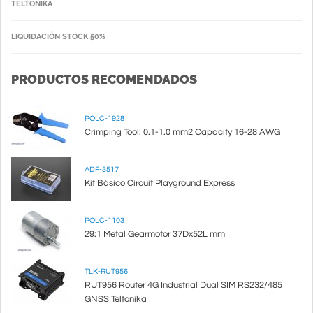
TELTONIKA
LIQUIDACIÓN STOCK 50%
PRODUCTOS RECOMENDADOS
POLC-1928
Crimping Tool: 0.1-1.0 mm2 Capacity 16-28 AWG
ADF-3517
Kit Básico Circuit Playground Express
POLC-1103
29:1 Metal Gearmotor 37Dx52L mm
TLK-RUT956
RUT956 Router 4G Industrial Dual SIM RS232/485
GNSS Teltonika