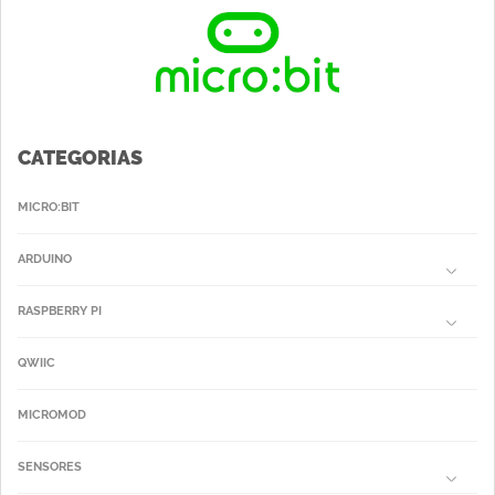
CATEGORIAS
MICRO:BIT
ARDUINO
RASPBERRY PI
QWIIC
MICROMOD
SENSORES