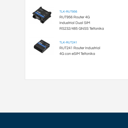
TLK-RUT956
RUT956 Router 4G
Industrial Dual SIM
RS232/485 GNSS Teltonika
TLK-RUT241
RUT241 Router Industrial
4G con eSIM Teltonika