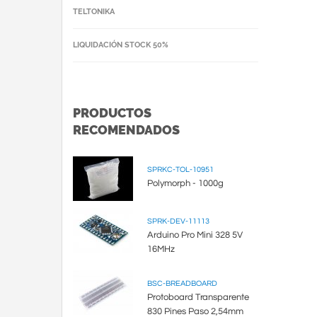
TELTONIKA
LIQUIDACIÓN STOCK 50%
PRODUCTOS
RECOMENDADOS
SPRKC-TOL-10951
Polymorph - 1000g
SPRK-DEV-11113
Arduino Pro Mini 328 5V
16MHz
BSC-BREADBOARD
Protoboard Transparente
830 Pines Paso 2,54mm