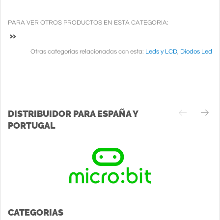
PARA VER OTROS PRODUCTOS EN ESTA CATEGORIA:
»
Otras categorias relacionadas con esta:
Leds y LCD
,
Diodos Led
DISTRIBUIDOR PARA ESPAÑA Y
PORTUGAL
CATEGORIAS