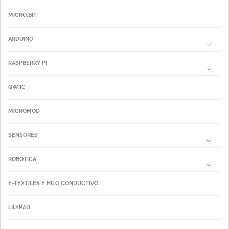
MICRO:BIT
ARDUINO
RASPBERRY PI
QWIIC
MICROMOD
SENSORES
ROBÓTICA
E-TEXTILES E HILO CONDUCTIVO
LILYPAD