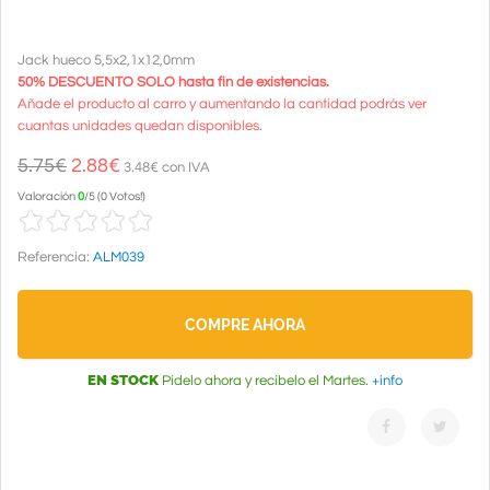
Jack hueco 5,5x2,1x12,0mm
50% DESCUENTO SOLO hasta fin de existencias.
Añade el producto al carro y aumentando la cantidad podrás ver
cuantas unidades quedan disponibles.
5.75€
2.88
€
3.48€ con IVA
Valoración
0
/
5
(
0 Votos!
)
Referencia:
ALM039
COMPRE AHORA
EN STOCK
Pídelo ahora y recíbelo el Martes.
+info