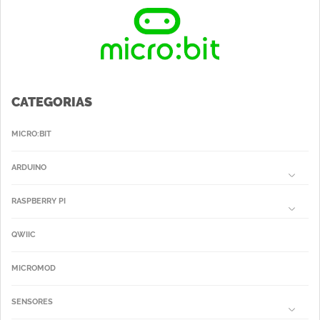
CATEGORIAS
MICRO:BIT
ARDUINO
RASPBERRY PI
QWIIC
MICROMOD
SENSORES