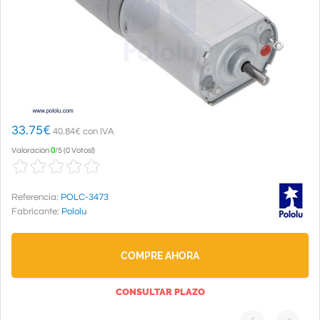
33.75
€
40.84€ con IVA
Valoración
0
/
5
(
0 Votos!
)
Referencia:
POLC-3473
Fabricante:
Pololu
COMPRE AHORA
CONSULTAR PLAZO