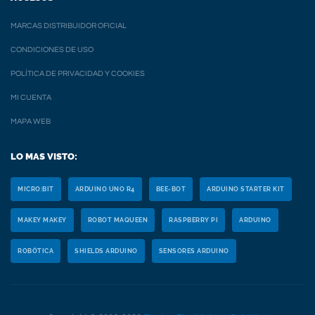
MARCAS DISTRIBUIDOR OFICIAL
CONDICIONES DE USO
POLÍTICA DE PRIVACIDAD Y COOKIES
MI CUENTA
MAPA WEB
LO MAS VISTO:
MICRO:BIT
ARDUINO UNO R4
BEE-BOT
ARDUINO STARTER KIT
MAKEY MAKEY
ROBOT MAQUEEN
RASPBERRY PI
ARDUINO
ROBÓTICA
SHIELDS ARDUINO
SENSORES ARDUINO