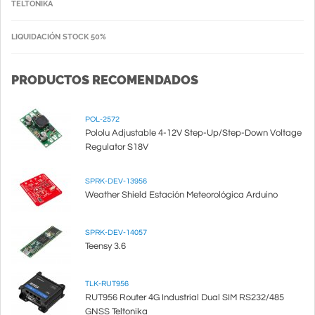
TELTONIKA
LIQUIDACIÓN STOCK 50%
PRODUCTOS RECOMENDADOS
POL-2572
Pololu Adjustable 4-12V Step-Up/Step-Down Voltage
Regulator S18V
SPRK-DEV-13956
Weather Shield Estación Meteorológica Arduino
SPRK-DEV-14057
Teensy 3.6
TLK-RUT956
RUT956 Router 4G Industrial Dual SIM RS232/485
GNSS Teltonika