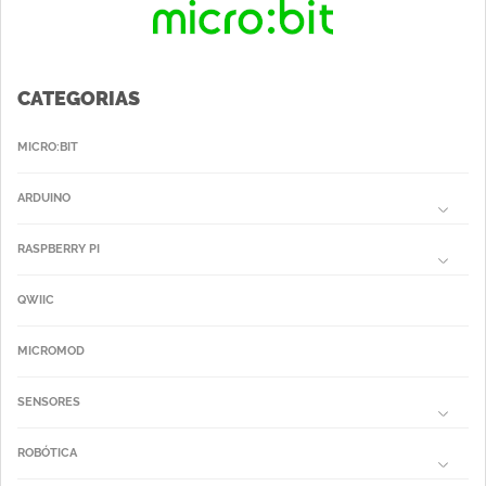
CATEGORIAS
MICRO:BIT
ARDUINO
RASPBERRY PI
QWIIC
MICROMOD
SENSORES
ROBÓTICA