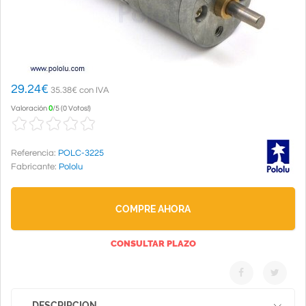
29.24
€
35.38€ con IVA
Valoración
0
/
5
(
0 Votos!
)
Referencia:
POLC-3225
Fabricante:
Pololu
COMPRE AHORA
CONSULTAR PLAZO
DESCRIPCION