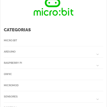
CATEGORIAS
MICRO:BIT
ARDUINO
RASPBERRY PI
QWIIC
MICROMOD
SENSORES