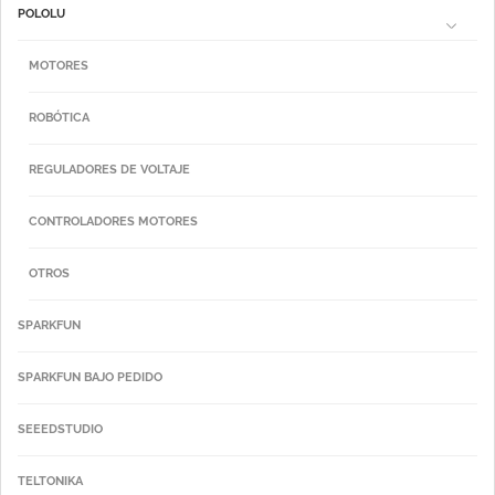
POLOLU
MOTORES
ROBÓTICA
REGULADORES DE VOLTAJE
CONTROLADORES MOTORES
OTROS
SPARKFUN
SPARKFUN BAJO PEDIDO
SEEEDSTUDIO
TELTONIKA