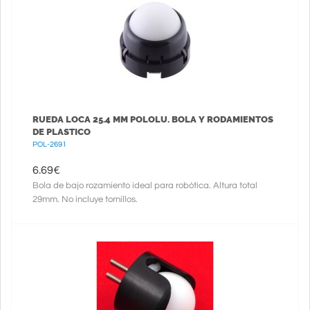
RUEDA LOCA 25.4 MM POLOLU. BOLA Y RODAMIENTOS
DE PLASTICO
POL-2691
6.69
€
Bola de bajo rozamiento ideal para robótica. Altura total
29mm. No incluye tornillos.