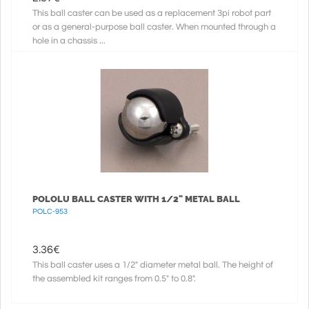
This ball caster can be used as a replacement 3pi robot part
or as a general-purpose ball caster. When mounted through a
hole in a chassis ...
POLOLU BALL CASTER WITH 1/2" METAL BALL
POLC-953
3.36
€
This ball caster uses a 1/2" diameter metal ball. The height of
the assembled kit ranges from 0.5" to 0.8".