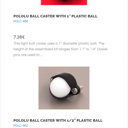
POLOLU BALL CASTER WITH 1" PLASTIC BALL
POLC-956
7.38
€
This light ball caster uses a 1" diameter plastic ball. The
height of the assembled kit ranges from 1.1" to 1.4". Dowel
pins are used to ...
POLOLU BALL CASTER WITH 1/2" PLASTIC BALL
POLC-952