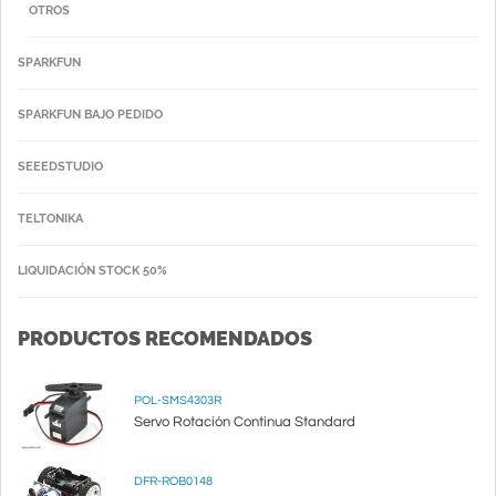
OTROS
SPARKFUN
SPARKFUN BAJO PEDIDO
SEEEDSTUDIO
TELTONIKA
LIQUIDACIÓN STOCK 50%
PRODUCTOS RECOMENDADOS
POL-SMS4303R
Servo Rotación Continua Standard
DFR-ROB0148