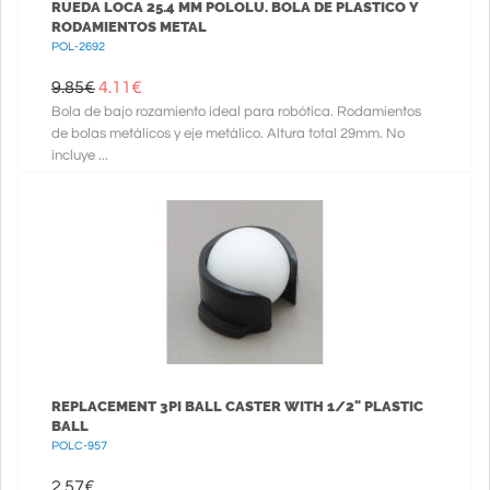
RUEDA LOCA 25.4 MM POLOLU. BOLA DE PLASTICO Y
RODAMIENTOS METAL
POL-2692
9.85€
4.11
€
Bola de bajo rozamiento ideal para robótica. Rodamientos
de bolas metálicos y eje metálico. Altura total 29mm. No
incluye ...
REPLACEMENT 3PI BALL CASTER WITH 1/2" PLASTIC
BALL
POLC-957
2.57
€