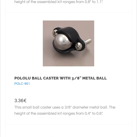
height of the assembled kit ranges from 0.8" to 1.1".
POLOLU BALL CASTER WITH 3/8" METAL BALL
POLC-951
3.36
€
This small ball caster uses a 3/8" diameter metal ball. The
height of the assembled kit ranges from 0.4" to 0.6".