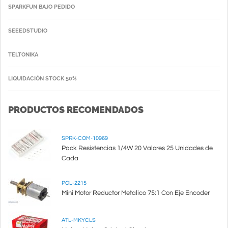
SPARKFUN BAJO PEDIDO
SEEEDSTUDIO
TELTONIKA
LIQUIDACIÓN STOCK 50%
PRODUCTOS RECOMENDADOS
SPRK-COM-10969
Pack Resistencias 1/4W 20 Valores 25 Unidades de
Cada
POL-2215
Mini Motor Reductor Metalico 75:1 Con Eje Encoder
ATL-MKYCLS