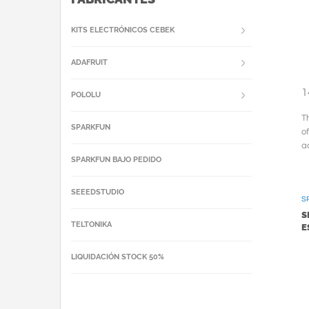
KITS ELECTRÓNICOS CEBEK
ADAFRUIT
1
POLOLU
T
SPARKFUN
o
a
w
SPARKFUN BAJO PEDIDO
e
SEEEDSTUDIO
S
S
TELTONIKA
E
LIQUIDACIÓN STOCK 50%