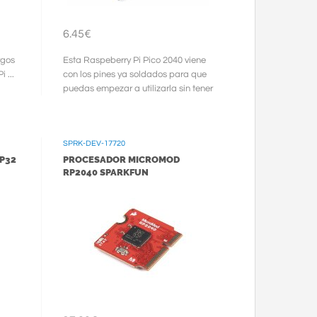
6.45€
rgos
Esta Raspeberry Pi Pico 2040 viene
 ...
con los pines ya soldados para que
puedas empezar a utilizarla sin tener
que soldar ...
SPRK-DEV-17720
P32
PROCESADOR MICROMOD
RP2040 SPARKFUN