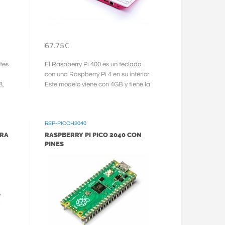
67.75€
tes
El Raspberry Pi 400 es un teclado
con una Raspberry Pi 4 en su interior.
8,
Este modelo viene con 4GB y tiene la
distribución de teclas en ...
RSP-PICOH2040
ARA
RASPBERRY PI PICO 2040 CON
PINES