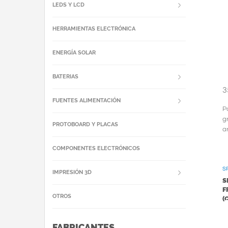
LEDS Y LCD
HERRAMIENTAS ELECTRÓNICA
ENERGÍA SOLAR
BATERIAS
3
FUENTES ALIMENTACIÓN
P
g
PROTOBOARD Y PLACAS
a
S
COMPONENTES ELECTRÓNICOS
PI
S
IMPRESIÓN 3D
S
F
OTROS
(
FABRICANTES