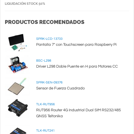
LIQUIDACIÓN STOCK 50%
PRODUCTOS RECOMENDADOS
SPRK-LCD-13733
Pantalla 7" con Touchscreen para Raspberry Pi
BSC-L298
Driver L298 Doble Puente en H para Motores CC
SPRK-SEN-09376
Sensor de Fuerza Cuadrado
TLK-RUT956
RUT956 Router 4G Industrial Dual SIM RS232/485
GNSS Teltonika
TLK-RUT241