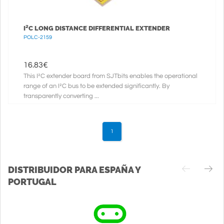
I²C LONG DISTANCE DIFFERENTIAL EXTENDER
POLC-2159
16.83
€
This I²C extender board from SJTbits enables the operational
range of an I²C bus to be extended significantly. By
transparently converting ...
1
DISTRIBUIDOR PARA ESPAÑA Y
PORTUGAL