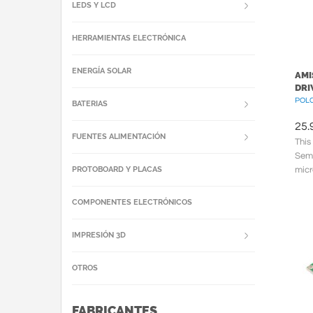
LEDS Y LCD
HERRAMIENTAS ELECTRÓNICA
ENERGÍA SOLAR
AMI
DRI
POLC
BATERIAS
25.
FUENTES ALIMENTACIÓN
This
Semi
PROTOBOARD Y PLACAS
micr
driv
COMPONENTES ELECTRÓNICOS
IMPRESIÓN 3D
OTROS
FABRICANTES