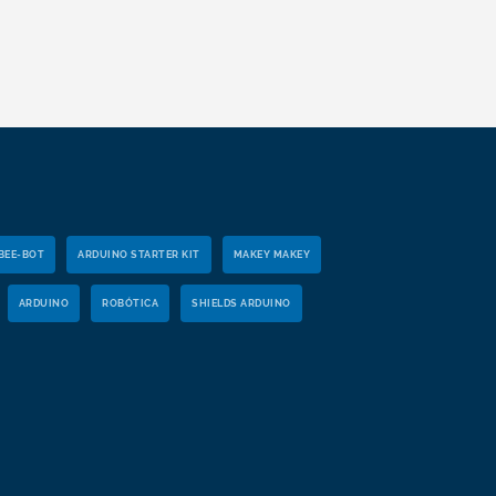
BEE-BOT
ARDUINO STARTER KIT
MAKEY MAKEY
ARDUINO
ROBÓTICA
SHIELDS ARDUINO