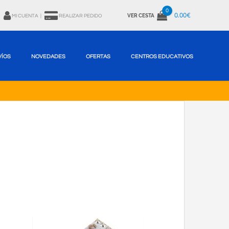
0
0.00€
VER CESTA
MI CUENTA
|
REALIZAR PEDIDO
VÍOS
NOVEDADES
OFERTAS
CENTROS EDUCATIVOS