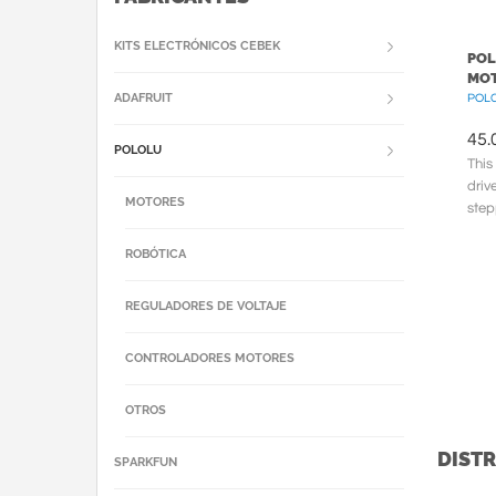
KITS ELECTRÓNICOS CEBEK
POL
MOT
ADAFRUIT
POLC
45.
POLOLU
This
driv
MOTORES
step
50 V
ROBÓTICA
REGULADORES DE VOLTAJE
CONTROLADORES MOTORES
OTROS
DISTR
SPARKFUN