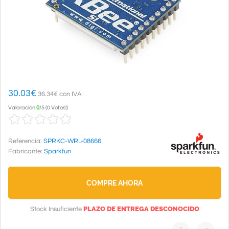
30.03
€
36.34€ con IVA
Valoración
0
/
5
(
0 Votos!
)
Referencia:
SPRKC-WRL-08666
Fabricante:
Sparkfun
COMPRE AHORA
PLAZO DE ENTREGA DESCONOCIDO
Stock Insuficiente