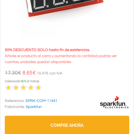
50% DESCUENTO SOLO hasta fin de existencias.
Añade el producto al carro y aumentando la cantidad podrás ver
cuantas unidades quedan disponibles.
17.30€
8.65
€
10.47€ con IVA
Valoración
5
/
5
(
2
Votos
)
Referencia:
SPRK-COM-11441
Fabricante:
Sparkfun
COMPRE AHORA