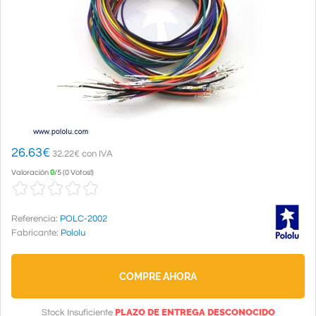
26.63
€
32.22€ con IVA
Valoración
0
/
5
(
0 Votos!
)
Referencia:
POLC-2002
Fabricante:
Pololu
COMPRE AHORA
PLAZO DE ENTREGA DESCONOCIDO
Stock Insuficiente