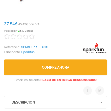
37.54
€
45.42€ con IVA
Valoración
0
/
5
(
0 Votos!
)
Referencia:
SPRKC-PRT-14331
Fabricante:
Sparkfun
COMPRE AHORA
PLAZO DE ENTREGA DESCONOCIDO
Stock Insuficiente
DESCRIPCION