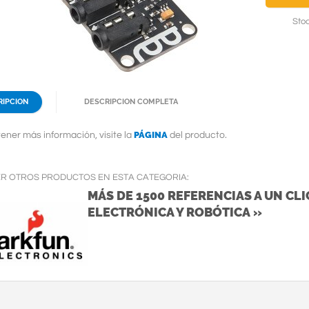
Stoc
RIPCION
DESCRIPCION COMPLETA
PÁGINA
ener más información, visite la
del producto.
ER OTROS PRODUCTOS EN ESTA CATEGORIA:
MÁS DE 1500 REFERENCIAS A UN CLIC
ELECTRÓNICA Y ROBÓTICA »