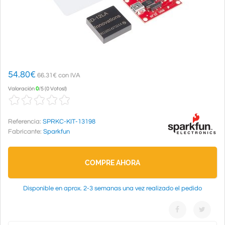
54.80
€
66.31€ con IVA
Valoración
0
/
5
(
0 Votos!
)
Referencia:
SPRKC-KIT-13198
Fabricante:
Sparkfun
COMPRE AHORA
Disponible en aprox. 2-3 semanas una vez realizado el pedido