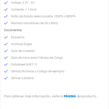
Voltaje: 2.7V - 5V
Corriente: < 1.5mA
Ratio de Salida seleccionable 10SPS o 80SPS
Rechazo simultaneo de 50 y 60Hz
Documentos:
Esquema
Archivos Eagle
Guía de conexión
Guía de Inicio para Células de Carga
Datasheet
(HX711)
GitHub
(Archivos y Código de ejemplo)
GitHub
(Librería)
PÁGINA
Para obtener más información, visite la
del producto.