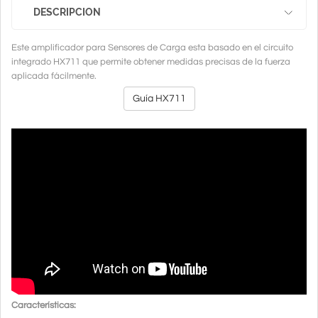
DESCRIPCION
Este amplificador para Sensores de Carga esta basado en el circuito
integrado HX711 que permite obtener medidas precisas de la fuerza
aplicada fácilmente.
Guía HX711
Características: