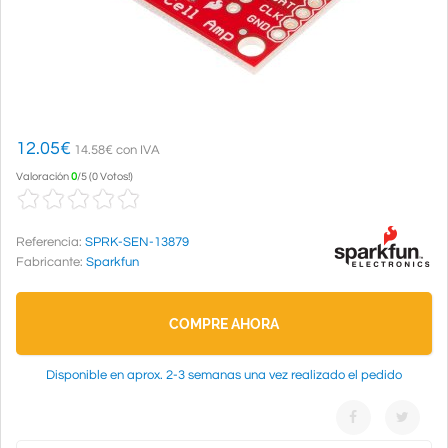
12.05
€
14.58€ con IVA
Valoración
0
/
5
(
0 Votos!
)
Referencia:
SPRK-SEN-13879
Fabricante:
Sparkfun
COMPRE AHORA
Disponible en aprox. 2-3 semanas una vez realizado el pedido