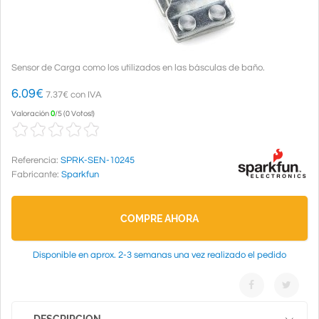
Sensor de Carga como los utilizados en las básculas de baño.
6.09
€
7.37€ con IVA
Valoración
0
/
5
(
0 Votos!
)
Referencia:
SPRK-SEN-10245
Fabricante:
Sparkfun
COMPRE AHORA
Disponible en aprox. 2-3 semanas una vez realizado el pedido