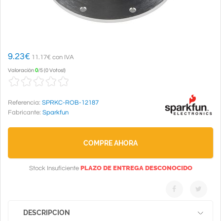
9.23
€
11.17€ con IVA
Valoración
0
/
5
(
0 Votos!
)
Referencia:
SPRKC-ROB-12187
Fabricante:
Sparkfun
COMPRE AHORA
PLAZO DE ENTREGA DESCONOCIDO
Stock Insuficiente
DESCRIPCION