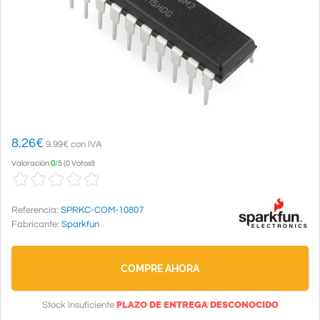
8.26
€
9.99€ con IVA
Valoración
0
/
5
(
0 Votos!
)
Referencia:
SPRKC-COM-10807
Fabricante:
Sparkfun
COMPRE AHORA
PLAZO DE ENTREGA DESCONOCIDO
Stock Insuficiente