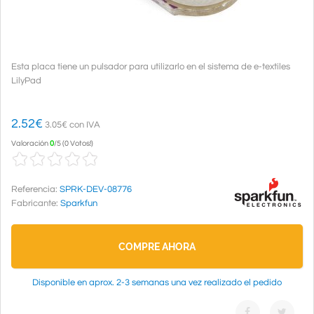
Esta placa tiene un pulsador para utilizarlo en el sistema de e-textiles
LilyPad
2.52
€
3.05€ con IVA
Valoración
0
/
5
(
0 Votos!
)
Referencia:
SPRK-DEV-08776
Fabricante:
Sparkfun
COMPRE AHORA
Disponible en aprox. 2-3 semanas una vez realizado el pedido