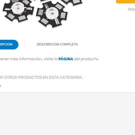
Stoc
RIPCION
DESCRIPCION COMPLETA
PÁGINA
ener más información, visite la
del producto.
ER OTROS PRODUCTOS EN ESTA CATEGORIA:
»