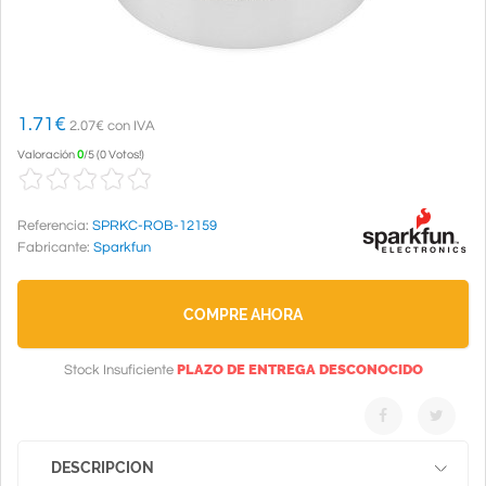
1.71
€
2.07€ con IVA
Valoración
0
/
5
(
0 Votos!
)
Referencia:
SPRKC-ROB-12159
Fabricante:
Sparkfun
COMPRE AHORA
PLAZO DE ENTREGA DESCONOCIDO
Stock Insuficiente
DESCRIPCION