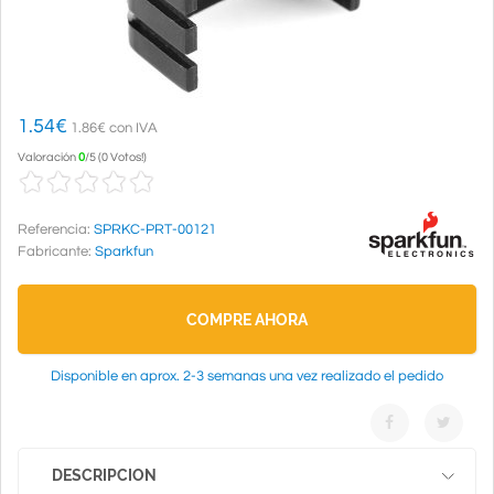
1.54
€
1.86€ con IVA
Valoración
0
/
5
(
0 Votos!
)
Referencia:
SPRKC-PRT-00121
Fabricante:
Sparkfun
COMPRE AHORA
Disponible en aprox. 2-3 semanas una vez realizado el pedido
DESCRIPCION