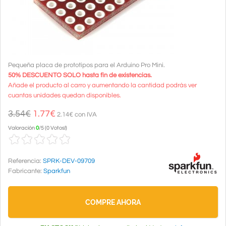
Pequeña placa de prototipos para el Arduino Pro Mini.
50% DESCUENTO SOLO hasta fin de existencias.
Añade el producto al carro y aumentando la cantidad podrás ver
cuantas unidades quedan disponibles.
3.54€
1.77
€
2.14€ con IVA
Valoración
0
/
5
(
0 Votos!
)
Referencia:
SPRK-DEV-09709
Fabricante:
Sparkfun
COMPRE AHORA