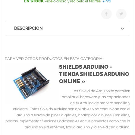
EN STOCK
Pídelo ahora y recíbelo el Martes.
+info
DESCRIPCION
PARA VER OTROS PRODUCTOS EN ESTA CATEGORIA:
SHIELDS ARDUINO -
TIENDA SHIELDS ARDUINO
ONLINE »
Las Shield de Arduino te permiten
ampliar el hardware y las capacidades
de tu Arduino de manera sencilla y
eficiente. Estas Shields Arduino son apilables y se comunican con el
arduino a través de pines digitales, analógicos o buses. Con ellas,
podrás implementar funciones adicionales en tus proyectos como con la
arduino shield ethernet, l293d arduino y la shield cnc arduino.