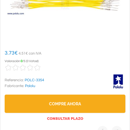
3.73
€
4.51€ con IVA
Valoración
0
/
5
(
0 Votos!
)
Referencia:
POLC-3354
Fabricante:
Pololu
COMPRE AHORA
CONSULTAR PLAZO