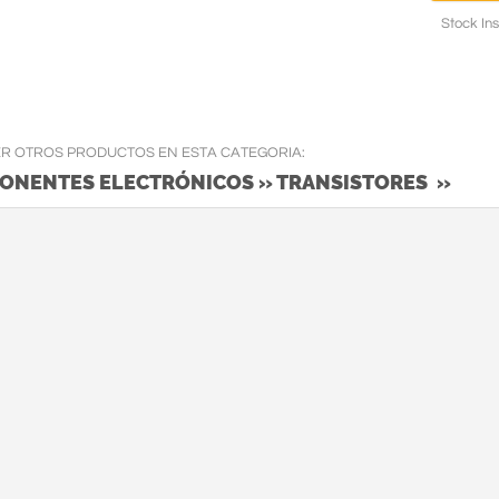
Stock Ins
ER OTROS PRODUCTOS EN ESTA CATEGORIA:
ONENTES ELECTRÓNICOS » TRANSISTORES »