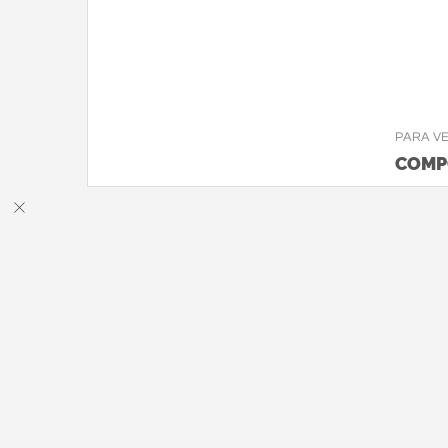
PARA V
COMP