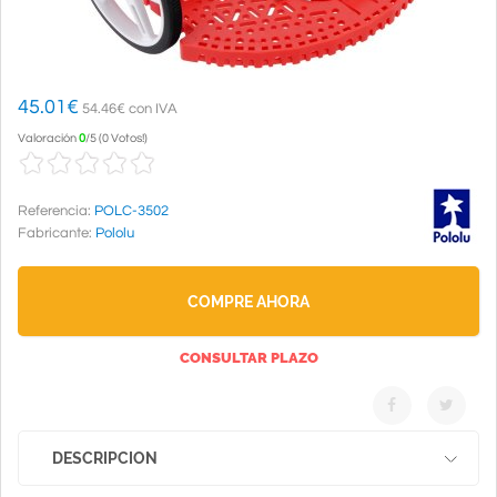
45.01
€
54.46€ con IVA
Valoración
0
/
5
(
0 Votos!
)
Referencia:
POLC-3502
Fabricante:
Pololu
COMPRE AHORA
CONSULTAR PLAZO
DESCRIPCION